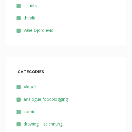
t-shirts
thealit
Valie Djordjevic
CATEGORIES
Aktuell
analogue foodblogging
comic
drawing | zeichnung