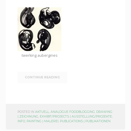
twerking aubergines
CONTINUE READING
POSTED IN
AKTUELL
,
ANALOGUE FOODBLOGGING
,
DRAWING
| ZEICHNUNG
,
EXHIBIT/PROJECTS | AUSSTELLUNG/PROJEKTE
,
INFO
,
PAINTING | MALEREI
,
PUBLICATIONS | PUBLIKATIONEN