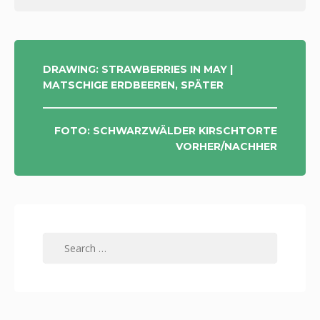
POST
DRAWING: STRAWBERRIES IN MAY |
MATSCHIGE ERDBEEREN, SPÄTER
NAVIGATION
FOTO: SCHWARZWÄLDER KIRSCHTORTE
VORHER/NACHHER
Search
for: