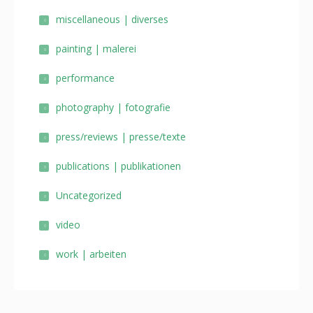
miscellaneous | diverses
painting | malerei
performance
photography | fotografie
press/reviews | presse/texte
publications | publikationen
Uncategorized
video
work | arbeiten