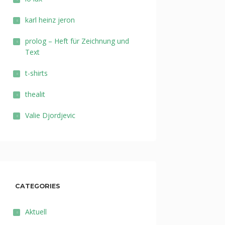
karl heinz jeron
prolog – Heft für Zeichnung und
Text
t-shirts
thealit
Valie Djordjevic
CATEGORIES
Aktuell