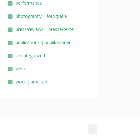
performance
photography | fotografie
press/reviews | presse/texte
publications | publikationen
Uncategorized
video
work | arbeiten