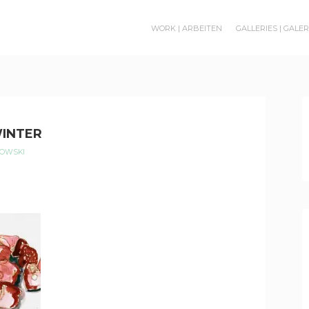
WORK | ARBEITEN
GALLERIES | GALE
WINTER
ROWSKI