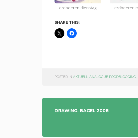
erdbeeren dienstag
erdbeeren m
SHARE THIS:
POSTED IN
AKTUELL
,
ANALOGUE FOODBLOGGING
,
POST
DRAWING: BAGEL 2008
NAVIGATION