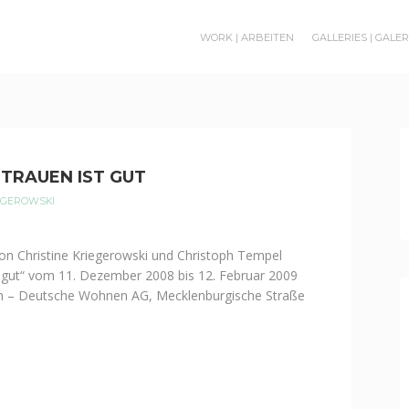
WORK | ARBEITEN
GALLERIES | GALE
ERTRAUEN IST GUT
IEGEROWSKI
von Christine Kriegerowski und Christoph Tempel
t gut“ vom 11. Dezember 2008 bis 12. Februar 2009
– Deutsche Wohnen AG, Mecklenburgische Straße