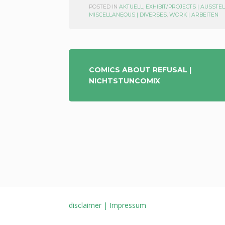
POSTED IN
AKTUELL
,
EXHIBIT/PROJECTS | AUSST
MISCELLANEOUS | DIVERSES
,
WORK | ARBEITEN
POST
COMICS ABOUT REFUSAL |
NICHTSTUNCOMIX
NAVIGATION
disclaimer | Impressum