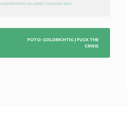
ELLUNG/PROJEKTE
,
GALLERIES | GALERIEN
,
INFO
,
FOTO: GOLDRICHTIG | FUCK THE
CRISIS