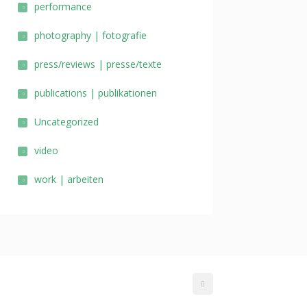
performance
photography | fotografie
press/reviews | presse/texte
publications | publikationen
Uncategorized
video
work | arbeiten