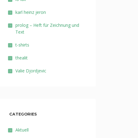
karl heinz jeron
prolog – Heft für Zeichnung und
Text
t-shirts
thealit
Valie Djordjevic
CATEGORIES
Aktuell