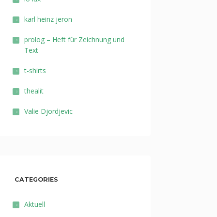
karl heinz jeron
prolog – Heft für Zeichnung und
Text
t-shirts
thealit
Valie Djordjevic
CATEGORIES
Aktuell