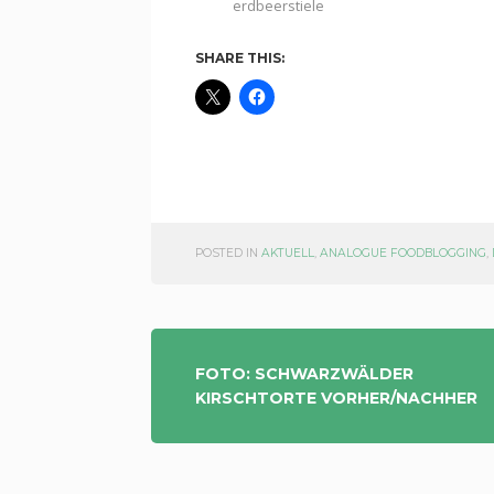
erdbeerstiele
SHARE THIS:
POSTED IN
AKTUELL
,
ANALOGUE FOODBLOGGING
,
POST
FOTO: SCHWARZWÄLDER
KIRSCHTORTE VORHER/NACHHER
NAVIGATION