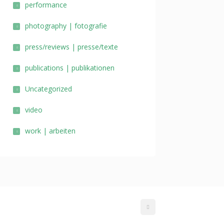
performance
photography | fotografie
press/reviews | presse/texte
publications | publikationen
Uncategorized
video
work | arbeiten