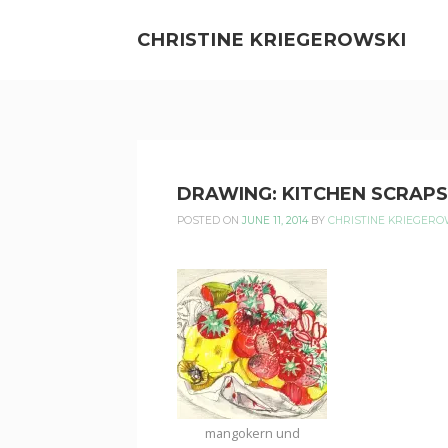
Skip
to
CHRISTINE KRIEGEROWSKI
content
CHRISTINE
DRAWING: KITCHEN SCRAPS
KRIEGEROWSKI
POSTED ON
JUNE 11, 2014
BY
CHRISTINE KRIEGERO
mangokern und