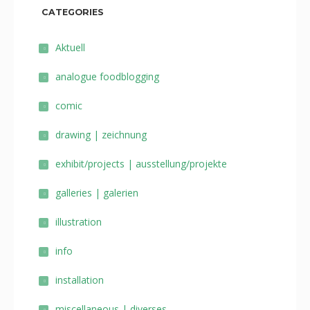
CATEGORIES
Aktuell
analogue foodblogging
comic
drawing | zeichnung
exhibit/projects | ausstellung/projekte
galleries | galerien
illustration
info
installation
miscellaneous | diverses