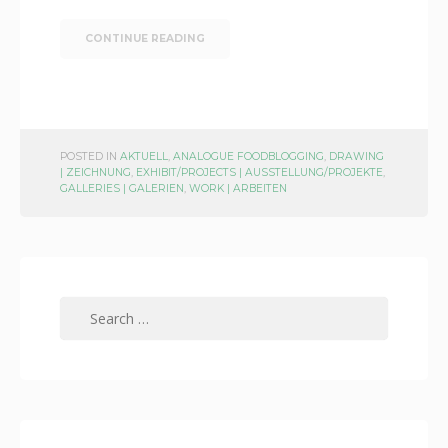
CONTINUE READING
POSTED IN
AKTUELL
,
ANALOGUE FOODBLOGGING
,
DRAWING
| ZEICHNUNG
,
EXHIBIT/PROJECTS | AUSSTELLUNG/PROJEKTE
,
GALLERIES | GALERIEN
,
WORK | ARBEITEN
Search
for: