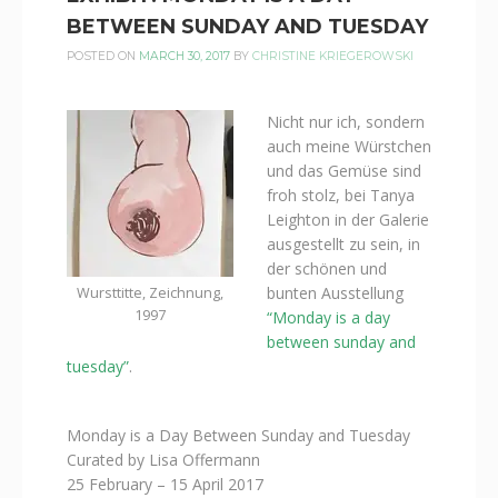
BETWEEN SUNDAY AND TUESDAY
POSTED ON
MARCH 30, 2017
BY
CHRISTINE KRIEGEROWSKI
Nicht nur ich, sondern
auch meine Würstchen
und das Gemüse sind
froh stolz, bei Tanya
Leighton in der Galerie
ausgestellt zu sein, in
der schönen und
bunten Ausstellung
Wursttitte, Zeichnung,
1997
“Monday is a day
between sunday and
tuesday”
.
Monday is a Day Between Sunday and Tuesday
Curated by Lisa Offermann
25 February – 15 April 2017