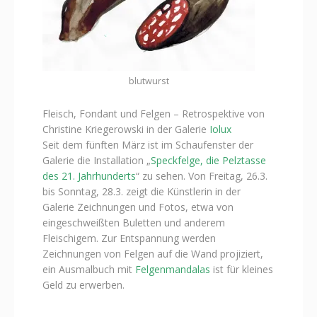
blutwurst
Fleisch, Fondant und Felgen – Retrospektive von
Christine Kriegerowski in der Galerie
Iolux
Seit dem fünften März ist im Schaufenster der
Galerie die Installation „
Speckfelge, die Pelztasse
des 21. Jahrhunderts
“ zu sehen. Von Freitag, 26.3.
bis Sonntag, 28.3. zeigt die Künstlerin in der
Galerie Zeichnungen und Fotos, etwa von
eingeschweißten Buletten und anderem
Fleischigem. Zur Entspannung werden
Zeichnungen von Felgen auf die Wand projiziert,
ein Ausmalbuch mit
Felgenmandalas
ist für kleines
Geld zu erwerben.