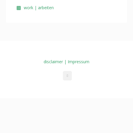
work | arbeiten
disclaimer | Impressum